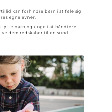
tillid kan forhindre børn i at føle sig
eres egne evner.
støtte børn og unge i at håndtere
give dem redskaber til en sund