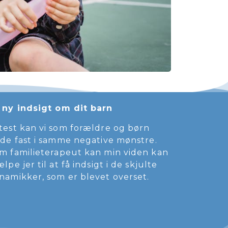
 ny indsigt om dit barn
test kan vi som forældre og børn
dde fast i samme negative mønstre.
m familieterapeut kan min viden kan
ælpe jer til at få indsigt i de skjulte
namikker, som er blevet overset.