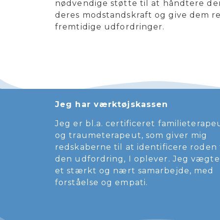
nødvendige støtte til at håndtere der
deres modstandskraft og give dem red
fremtidige udfordringer.
Jeg har værktøjskassen
Jeg er bl.a. certificeret familieterape
og traumeterapeut, som giver mig
redskaberne til at identificere roden t
den udfordring, I oplever. Jeg vægte
et stærkt og nært samarbejde, med
forståelse og empati.