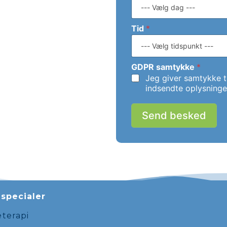
Tid
*
GDPR samtykke
*
Jeg giver samtykke 
indsendte oplysninge
Send besked
specialer
terapi