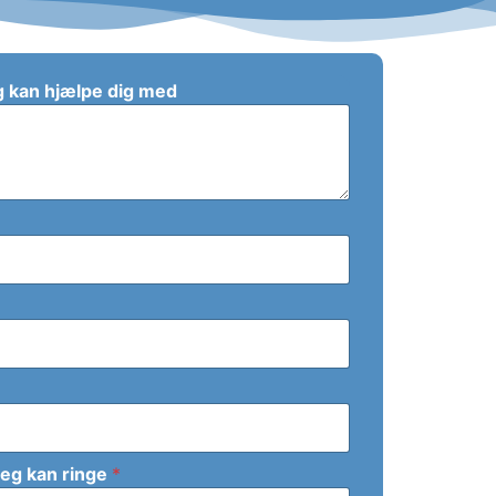
eg kan hjælpe dig med
jeg kan ringe
*