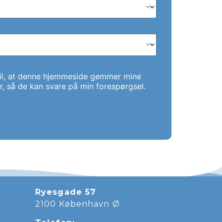
til, at denne hjemmeside gemmer mine
r, så de kan svare på min forespørgsel.
Ryesgade 57
2100 København Ø