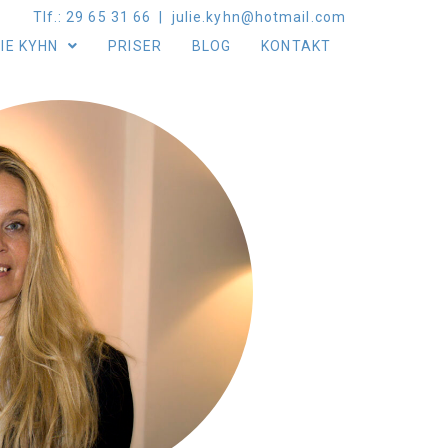
Tlf.: 29 65 31 66 | julie.kyhn@hotmail.com
IE KYHN
PRISER
BLOG
KONTAKT