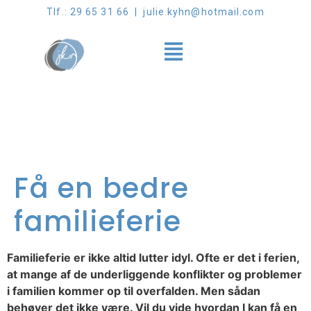
Tlf.: 29 65 31 66 | julie.kyhn@hotmail.com
Få en bedre
familieferie
Familieferie er ikke altid lutter idyl. Ofte er det i ferien,
at mange af de underliggende konflikter og problemer
i familien kommer op til overfalden. Men sådan
behøver det ikke være. Vil du vide hvordan I kan få en