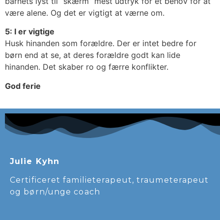
barnets lyst til “skærm” mest udtryk for et behov for at
være alene. Og det er vigtigt at værne om.
5: I er vigtige
Husk hinanden som forældre. Der er intet bedre for
børn end at se, at deres forældre godt kan lide
hinanden. Det skaber ro og færre konflikter.
God ferie
Julie Kyhn
Certificeret familieterapeut, traumeterapeut
og børn/unge coach