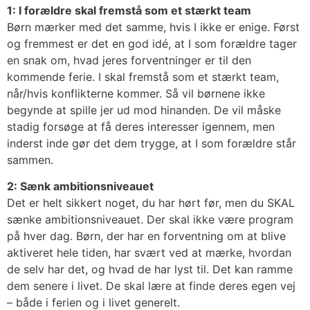
1: I forældre skal fremstå som et stærkt team
Børn mærker med det samme, hvis I ikke er enige. Først
og fremmest er det en god idé, at I som forældre tager
en snak om, hvad jeres forventninger er til den
kommende ferie. I skal fremstå som et stærkt team,
når/hvis konflikterne kommer. Så vil børnene ikke
begynde at spille jer ud mod hinanden. De vil måske
stadig forsøge at få deres interesser igennem, men
inderst inde gør det dem trygge, at I som forældre står
sammen.
2: Sænk ambitionsniveauet
Det er helt sikkert noget, du har hørt før, men du SKAL
sænke ambitionsniveauet. Der skal ikke være program
på hver dag. Børn, der har en forventning om at blive
aktiveret hele tiden, har svært ved at mærke, hvordan
de selv har det, og hvad de har lyst til. Det kan ramme
dem senere i livet. De skal lære at finde deres egen vej
– både i ferien og i livet generelt.