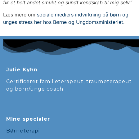
fik et helt andet smukt og sundt kendskab til mig selv.”
Læs mere om
sociale mediers indvirkning på børn og
unges stress her hos Børne og Ungdomsministeriet.
Julie Kyhn
Certificeret familieterapeut, traumeterapeut
og børn/unge coach
Mine specialer
Børneterapi