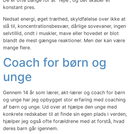
De er ofte bange for at ”fejle”, og det skaber et
konstant pres.
Nedsat energi, øget træthed, skyldfølelse over ikke at
slå til, koncentrationsbesvær, dårlige sovevaner, ingen
selvtillid, ondt i muskler, mave eller hovedet er blot
blandt de mest gængse reaktioner. Men der kan være
mange flere.
Coach for børn og
unge
Gennem 14 år som lærer, akt-lærer og coach for børn
og unge har jeg opbygget stor erfaring med coaching
af børn og unge. Ud over at hjælpe den unge med
konkrete redskaber til at finde sin egen plads i verden,
hjælper jeg også ofte forældrene med at forstå, hvad
deres barn går igennem.